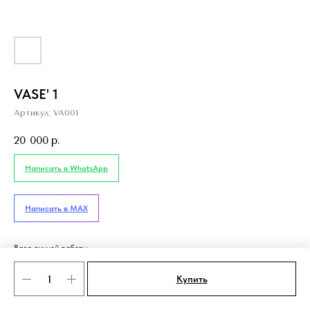
VASE' 1
Артикул:
VA001
20 000
р.
Написать в WhatsApp
Написать в MAX
Ваза ручной работы.
Купить