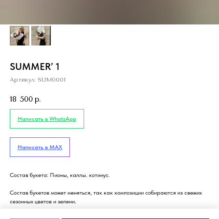
SUMMER’ 1
Артикул:
SUM0001
18 500
р.
Написать в WhatsApp
Написать в MAX
Состав букета: Пионы, каллы. котинус.
Состав букетов может меняться, так как композиции собираются из свежих
сезонных цветов и зелени.
Мы свяжемся с вами для уточнения деталей.