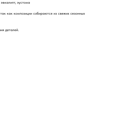
 эвкалипт, эустома
 так как композиции собираются из свежих сезонных
ия деталей.