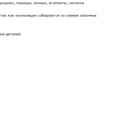
ункулюс, паникум, аллиум, агапантус, нигелла.
 так как композиции собираются из свежих сезонных
ия деталей.